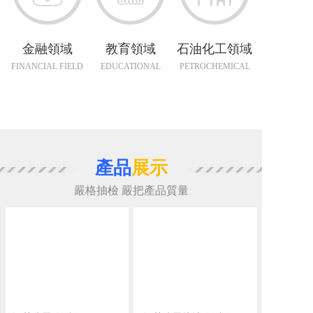
金融領域
教育領域
石油化工領域
FINANCIAL FIELD
EDUCATIONAL
PETROCHEMICAL
FIELD
產品
展示
嚴格抽檢 嚴把產品質量