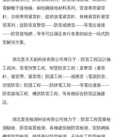
電解離子接地極、銅包鋼接地材料系列、雷達專用避雷
針、古樹專用避雷針、提前放電避雷針、各種避雷針避雷
塔系列；從防雷直擊雷——防雷感應雷——等電位連接
——防雷接地網，等等可以滿足各行各業的綜合一站式防
雷解決方案。
湖北普天天創科技有限公司專注于：防雷工程設計施
工咨詢、雷電預警工程、智慧防雷工程：直擊雷（避雷
針、避雷帶、避雷塔）防護工程——感應雷（電源防雷、
信號防雷）防護工程——防靜電工程——等電位連接——
防雷接地工程、機房防雷工程、等各種綜合防雷設施建
設。
湖北普安檢測科技有限公司致力于：防雷工程質量檢
測驗收、防雷裝置檢測、各種建筑物防雷檢測、安防網絡
機房防雷檢測、鐵塔基站防雷檢測、石油化工防雷檢測、