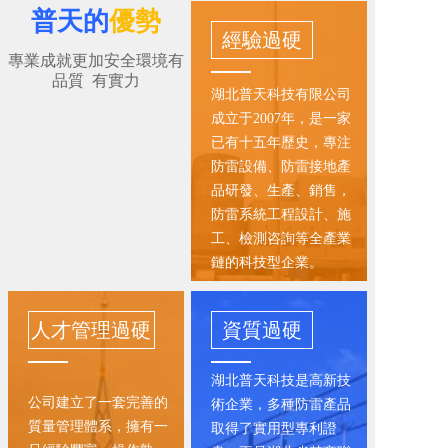
普天的
優勢
經驗過硬
專業成就更加安全環境有
品質 有實力
湖北普天科技有限公司
成立于2007年，是一家
已有十五年歷史，專注
防雷設備、防雷接地產
品研發、生產、銷售，
防雷系統工程設計、施
工、檢測咨詢等全產業
鏈的科技型企業。
人才管理過硬
資質過硬
湖北普天科技是高新技
公司建立了一套完善的
術企業，多種防雷產品
質量管理體系，擁有一
取得了實用型專利證