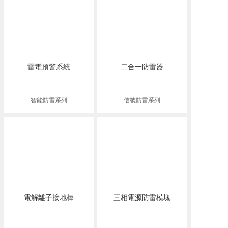
雷電預警系統
二合一防雷器
智能防雷系列
信號防雷系列
電解離子接地棒
三相電源防雷模塊